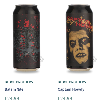
BLOOD BROTHERS
BLOOD BROTHERS
Balam Nile
Captain Howdy
Sonderpreis
Sonderpreis
€24.99
€24.99