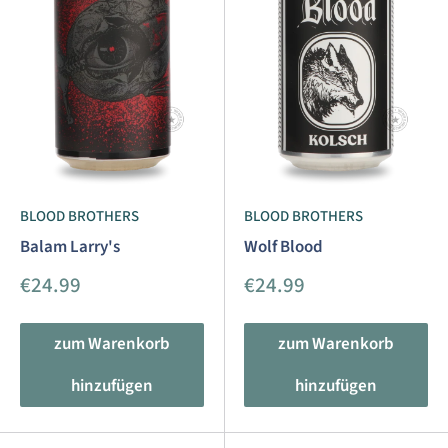
BLOOD BROTHERS
BLOOD BROTHERS
Balam Larry's
Wolf Blood
Sonderpreis
Sonderpreis
€24.99
€24.99
zum Warenkorb
zum Warenkorb
hinzufügen
hinzufügen