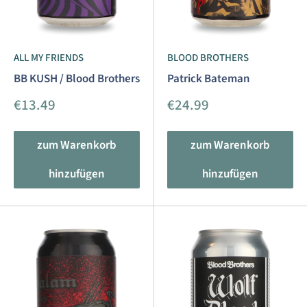
ALL MY FRIENDS
BLOOD BROTHERS
BB KUSH / Blood Brothers
Patrick Bateman
Sonderpreis
Sonderpreis
€13.49
€24.99
zum Warenkorb
zum Warenkorb
hinzufügen
hinzufügen