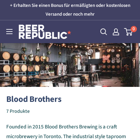
Direkt
+ Erhalten Sie einen Bonus für ermäßigten oder kostenlosen
zum
Versand oder noch mehr
Inhalt
Beer
0
Republic
Blood Brothers
7 Produkte
Founded in 2015 Blood Brothers Brewing is a craft
microbrewery in Toronto. The industrial style taproom