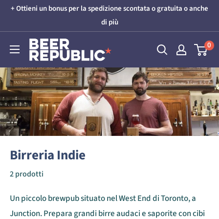
Vai
+ Ottieni un bonus per la spedizione scontata o gratuita o anche
al
di più
contenuto
Beer
0
Republic
Birreria Indie
2 prodotti
Un piccolo brewpub situato nel West End di Toronto, a
Junction. Prepara grandi birre audaci e saporite con cibi