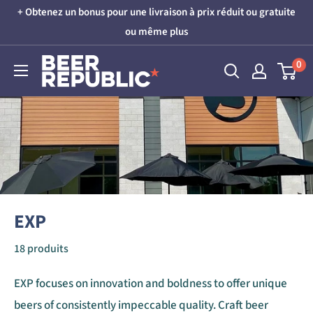
Passer
+ Obtenez un bonus pour une livraison à prix réduit ou gratuite
au
ou même plus
contenu
Beer
0
Republic
EXP
18 produits
EXP focuses on innovation and boldness to offer unique
beers of consistently impeccable quality. Craft beer