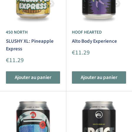
450 NORTH
HOOF HEARTED
SLUSHY XL: Pineapple
Alto Body Experience
Express
Prix
€11.29
réduit
Prix
€11.29
réduit
Ajouter au panier
Ajouter au panier