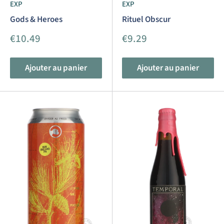
EXP
EXP
Gods & Heroes
Rituel Obscur
Prix
Prix
€10.49
€9.29
réduit
réduit
Ajouter au panier
Ajouter au panier