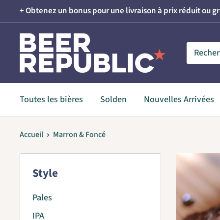
Passer
+ Obtenez un bonus pour une livraison à prix réduit ou 
au
contenu
Beer
Republic
Toutes les bières
Solden
Nouvelles Arrivées
Accueil
Marron & Foncé
Style
Pales
IPA