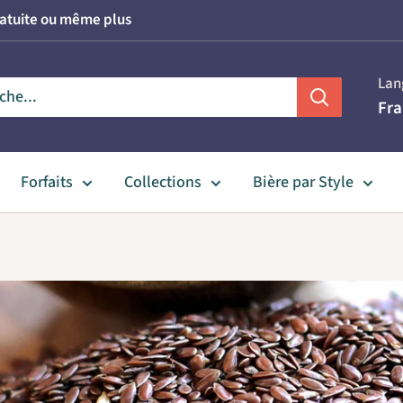
gratuite ou même plus
Lan
Fra
Forfaits
Collections
Bière par Style