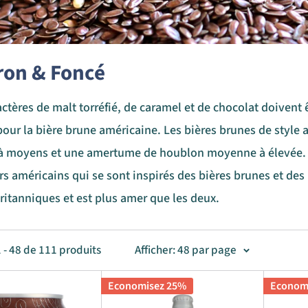
ron & Foncé
actères de malt torréfié, de caramel et de chocolat doivent 
our la bière brune américaine. Les bières brunes de style
 à moyens et une amertume de houblon moyenne à élevée. L
s américains qui se sont inspirés des bières brunes et des po
britanniques et est plus amer que les deux.
1 - 48 de 111 produits
Afficher: 48 par page
Economisez 25%
Econom