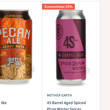
Economisez 25%
MOTHER EARTH
 Ale
4S Barrel Aged Spiced
Plum Winter Spices