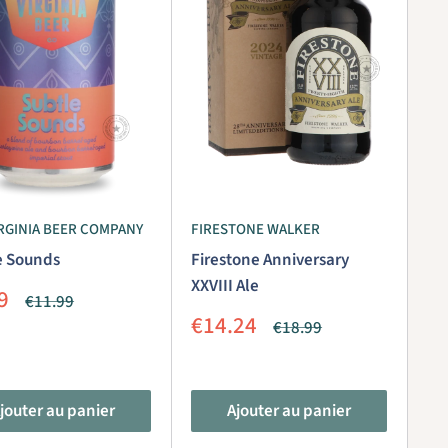
IRGINIA BEER COMPANY
FIRESTONE WALKER
e Sounds
Firestone Anniversary
XXVIII Ale
9
Prix
€11.99
it
normal
Prix
€14.24
Prix
€18.99
réduit
normal
jouter au panier
Ajouter au panier