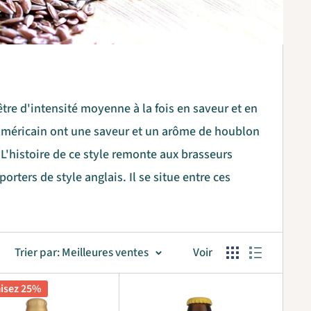
être d'intensité moyenne à la fois en saveur et en
 américain ont une saveur et un arôme de houblon
'histoire de ce style remonte aux brasseurs
rters de style anglais. Il se situe entre ces
Trier par: Meilleures ventes
Voir
isez 25%