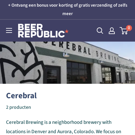
Skip
+ Ontvang een bonus voor korting of gratis verzending of zelfs
to
meer
content
Beer
0
Republic
Cerebral
2 producten
Cerebral Brewing is a neighborhood brewery with
locations in Denver and Aurora, Colorado. We focus on