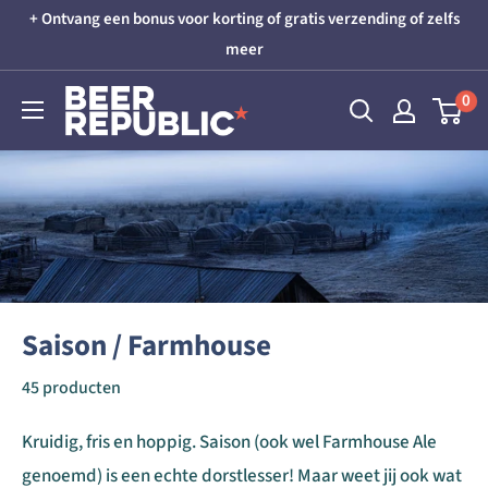
Skip
+ Ontvang een bonus voor korting of gratis verzending of zelfs
to
meer
content
Beer
0
Republic
Saison / Farmhouse
45 producten
Kruidig, fris en hoppig. Saison (ook wel Farmhouse Ale
genoemd) is een echte dorstlesser! Maar weet jij ook wat