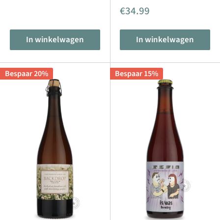
Aanbiedingsprijs
€34.99
In winkelwagen
In winkelwagen
Bespaar 20%
Bespaar 15%