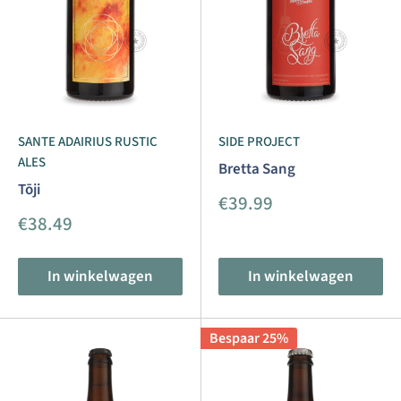
SANTE ADAIRIUS RUSTIC
SIDE PROJECT
ALES
Bretta Sang
Tōji
Aanbiedingsprijs
€39.99
Aanbiedingsprijs
€38.49
In winkelwagen
In winkelwagen
Bespaar 25%