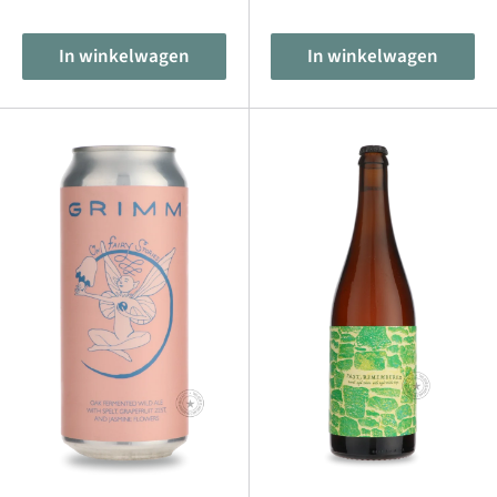
prijs
prijs
In winkelwagen
In winkelwagen