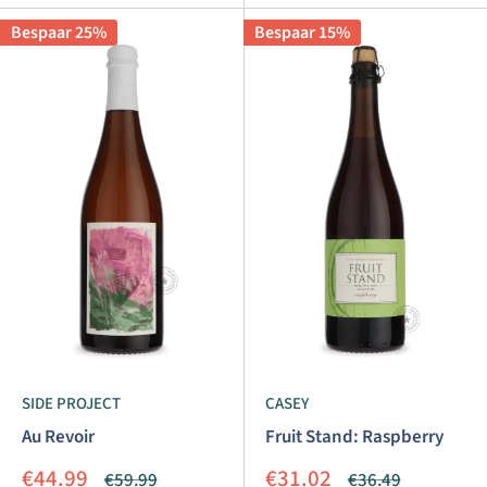
Bespaar 25%
Bespaar 15%
SIDE PROJECT
CASEY
Au Revoir
Fruit Stand: Raspberry
Aanbiedingsprijs
Aanbiedingsprijs
€44.99
€31.02
Normale
Normale
€59.99
€36.49