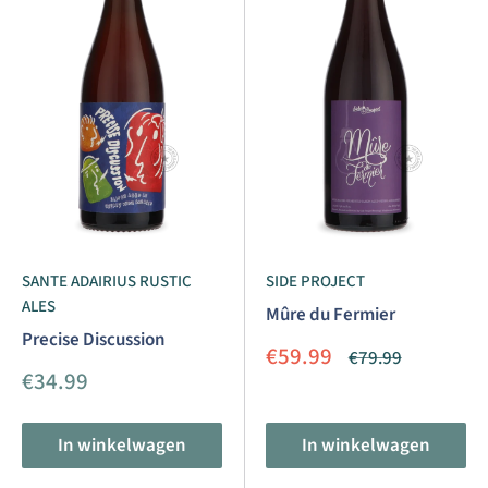
SANTE ADAIRIUS RUSTIC
SIDE PROJECT
ALES
Mûre du Fermier
Precise Discussion
Aanbiedingsprijs
€59.99
Normale
€79.99
prijs
Aanbiedingsprijs
€34.99
In winkelwagen
In winkelwagen