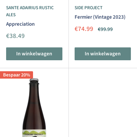
SANTE ADAIRIUS RUSTIC
SIDE PROJECT
ALES
Fermier (Vintage 2023)
Appreciation
Aanbiedingsprijs
€74.99
Normale
€99.99
prijs
Aanbiedingsprijs
€38.49
In winkelwagen
In winkelwagen
Bespaar 20%