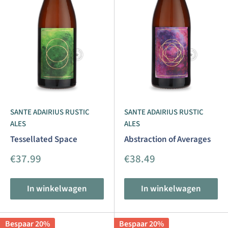
SANTE ADAIRIUS RUSTIC
SANTE ADAIRIUS RUSTIC
ALES
ALES
Tessellated Space
Abstraction of Averages
Aanbiedingsprijs
Aanbiedingsprijs
€37.99
€38.49
In winkelwagen
In winkelwagen
Bespaar 20%
Bespaar 20%