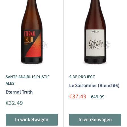
SANTE ADAIRIUS RUSTIC
SIDE PROJECT
ALES
Le Saisonnier (Blend #6)
Eternal Truth
Aanbiedingsprijs
€37.49
Normale
€49.99
prijs
Aanbiedingsprijs
€32.49
In winkelwagen
In winkelwagen