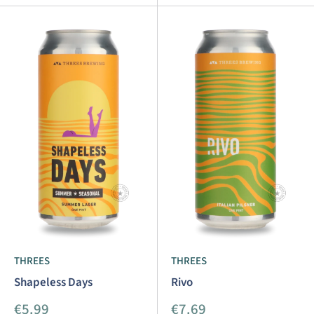
THREES
THREES
Shapeless Days
Rivo
Aanbiedingsprijs
Aanbiedingsprijs
€5.99
€7.69