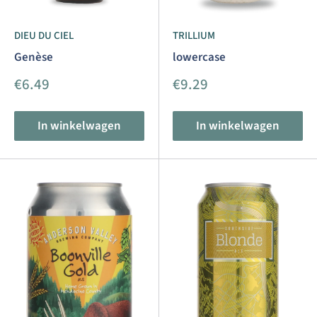
DIEU DU CIEL
TRILLIUM
Genèse
lowercase
Aanbiedingsprijs
Aanbiedingsprijs
€6.49
€9.29
In winkelwagen
In winkelwagen