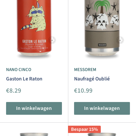
NANO CINCO
MESSOREM
Gaston Le Raton
Naufragé Oublié
Aanbiedingsprijs
Aanbiedingsprijs
€8.29
€10.99
In winkelwagen
In winkelwagen
Bespaar 15%