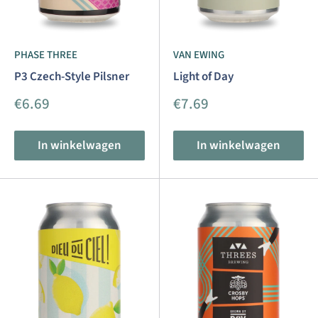
PHASE THREE
VAN EWING
P3 Czech-Style Pilsner
Light of Day
Aanbiedingsprijs
Aanbiedingsprijs
€6.69
€7.69
In winkelwagen
In winkelwagen