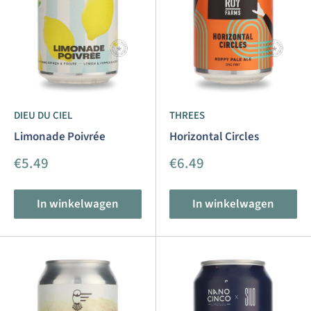
DIEU DU CIEL
THREES
Limonade Poivrée
Horizontal Circles
Aanbiedingsprijs
Aanbiedingsprijs
€5.49
€6.49
In winkelwagen
In winkelwagen