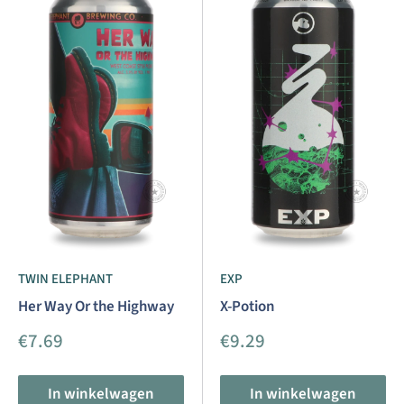
TWIN ELEPHANT
EXP
Her Way Or the Highway
X-Potion
Aanbiedingsprijs
Aanbiedingsprijs
€7.69
€9.29
In winkelwagen
In winkelwagen