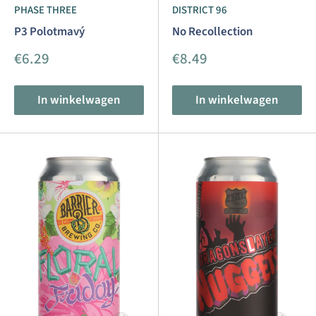
PHASE THREE
DISTRICT 96
P3 Polotmavý
No Recollection
Aanbiedingsprijs
Aanbiedingsprijs
€6.29
€8.49
In winkelwagen
In winkelwagen