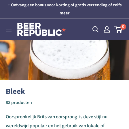
Skip
+ Ontvang een bonus voor korting of gratis verzending of zelfs
to
meer
content
Beer
0
Republic
Bleek
83 producten
Oorspronkelijk Brits van oorsprong, is deze stijl nu
wereldwijd populair en het gebruik van lokale of