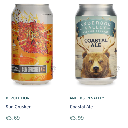
REVOLUTION
ANDERSON VALLEY
Sun Crusher
Coastal Ale
Aanbiedingsprijs
Aanbiedingsprijs
€3.69
€3.99