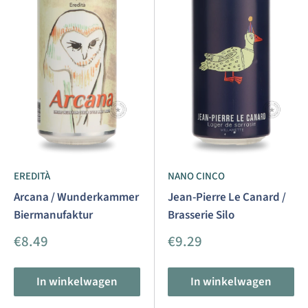
EREDITÀ
NANO CINCO
Arcana / Wunderkammer
Jean-Pierre Le Canard /
Biermanufaktur
Brasserie Silo
Aanbiedingsprijs
Aanbiedingsprijs
€8.49
€9.29
In winkelwagen
In winkelwagen