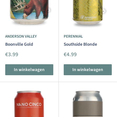
ANDERSON VALLEY
PERENNIAL
Boonville Gold
Southside Blonde
Aanbiedingsprijs
Aanbiedingsprijs
€3.99
€4.99
In winkelwagen
In winkelwagen