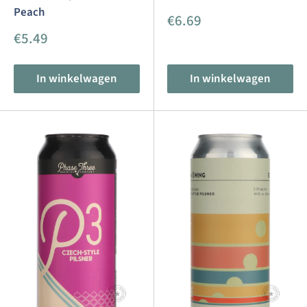
Peach
Aanbiedingsprijs
€6.69
Aanbiedingsprijs
€5.49
In winkelwagen
In winkelwagen