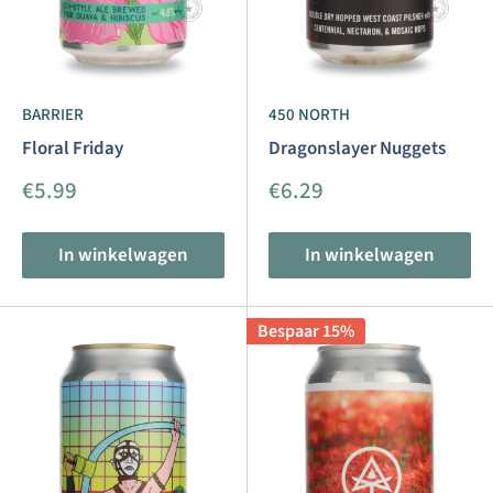
BARRIER
450 NORTH
Floral Friday
Dragonslayer Nuggets
Aanbiedingsprijs
Aanbiedingsprijs
€5.99
€6.29
In winkelwagen
In winkelwagen
Bespaar 15%