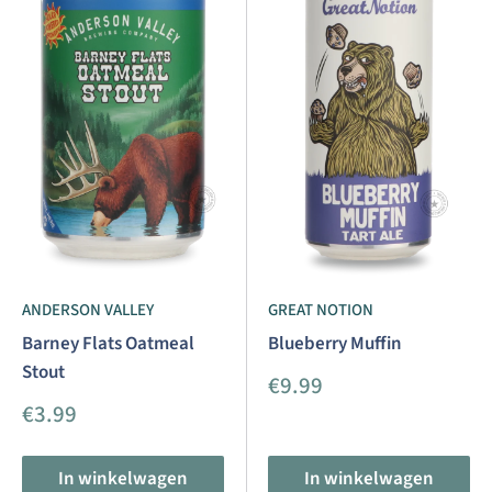
ANDERSON VALLEY
GREAT NOTION
Barney Flats Oatmeal
Blueberry Muffin
Stout
Aanbiedingsprijs
€9.99
Aanbiedingsprijs
€3.99
In winkelwagen
In winkelwagen