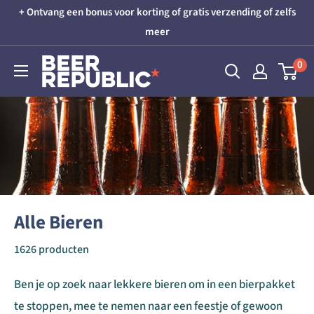
Skip
+ Ontvang een bonus voor korting of gratis verzending of zelfs
to
meer
content
Beer
0
Republic
Alle Bieren
1626 producten
Ben je op zoek naar lekkere bieren om in een bierpakket
te stoppen, mee te nemen naar een feestje of gewoon