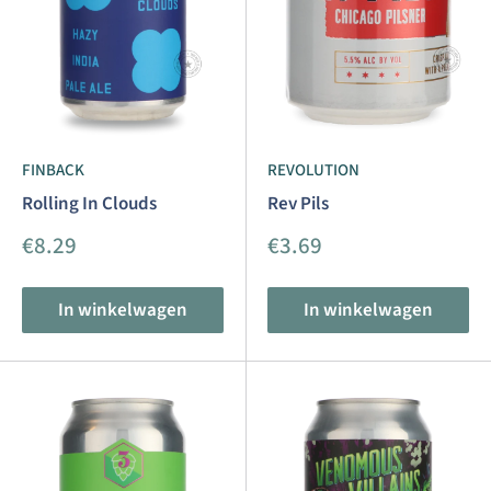
FINBACK
REVOLUTION
Rolling In Clouds
Rev Pils
Aanbiedingsprijs
Aanbiedingsprijs
€8.29
€3.69
In winkelwagen
In winkelwagen