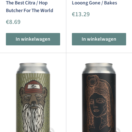
The Best Citra / Hop
Looong Gone / Bakes
Butcher For The World
Aanbiedingsprijs
€13.29
Aanbiedingsprijs
€8.69
In winkelwagen
In winkelwagen