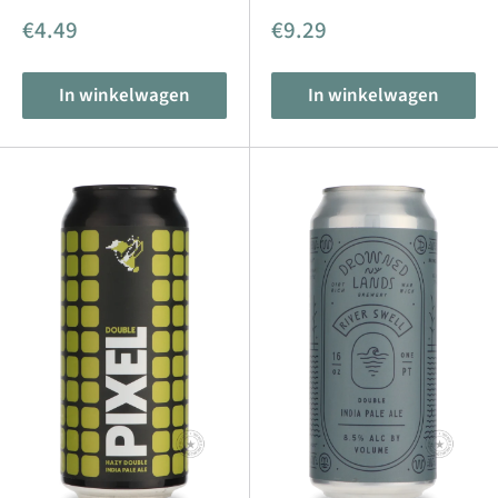
Aanbiedingsprijs
Aanbiedingsprijs
€4.49
€9.29
In winkelwagen
In winkelwagen