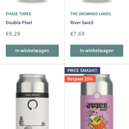
PHASE THREE
THE DROWNED LANDS
Double Pixel
River Swell
Aanbiedingsprijs
Aanbiedingsprijs
€9.29
€7.69
In winkelwagen
In winkelwagen
PRICE SMASH!!
Bespaar 25%