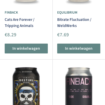
FINBACK
EQUILIBRIUM
Cats Are Forever /
Bitrate Fluctuation /
Tripping Animals
WeldWerks
Aanbiedingsprijs
Aanbiedingsprijs
€8.29
€7.69
In winkelwagen
In winkelwagen