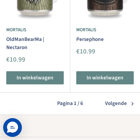
MORTALIS
MORTALIS
OldManBearMa |
Persephone
Nectaron
Aanbiedingsprijs
€10.99
Aanbiedingsprijs
€10.99
In winkelwagen
In winkelwagen
Pagina 1 / 6
Volgende