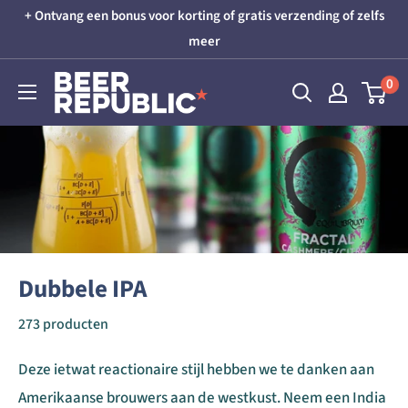
Skip
+ Ontvang een bonus voor korting of gratis verzending of zelfs
to
meer
content
Beer
0
Republic
Dubbele IPA
273 producten
Deze ietwat reactionaire stijl hebben we te danken aan
Amerikaanse brouwers aan de westkust. Neem een ​​India