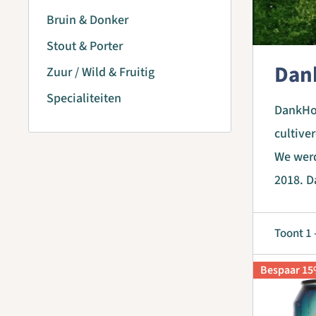
Bruin & Donker
Stout & Porter
Dan
Zuur / Wild & Fruitig
Specialiteiten
DankHou
cultiver
We werd
2018. D
Toont 1 
Bespaar 1