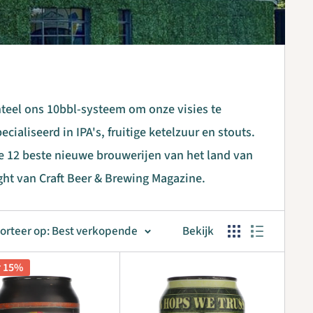
eel ons 10bbl-systeem om onze visies te
ecialiseerd in IPA's, fruitige ketelzuur en stouts.
 12 beste nieuwe brouwerijen van het land van
ght van Craft Beer & Brewing Magazine.
orteer op: Best verkopende
Bekijk
r 15%