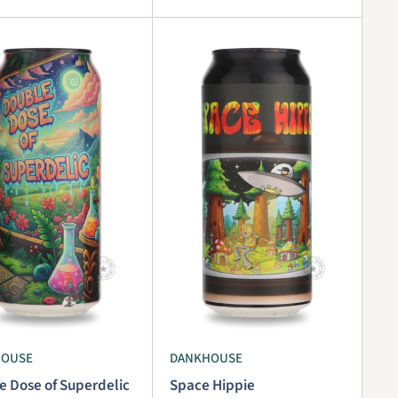
HOUSE
DANKHOUSE
e Dose of Superdelic
Space Hippie