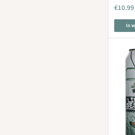
Aanbie
€10.99
In 