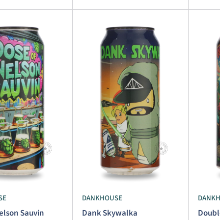
SE
DANKHOUSE
DANK
elson Sauvin
Dank Skywalka
Doubl