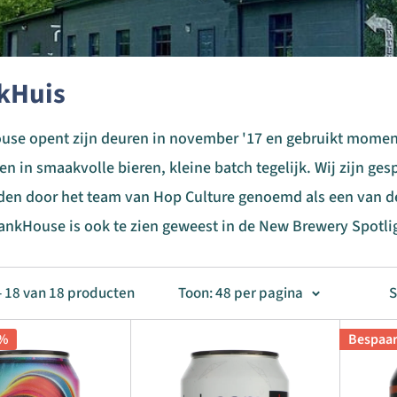
kHuis
se opent zijn deuren in november '17 en gebruikt moment
en in smaakvolle bieren, kleine batch tegelijk. Wij zijn gesp
en door het team van Hop Culture genoemd als een van de
ankHouse is ook te zien geweest in de New Brewery Spotli
- 18 van 18 producten
Toon: 48 per pagina
S
5%
Bespaa