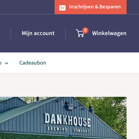
Inschrijven & Besparen
0
Mijn account
Winkelwagen
o
Cadeaubon