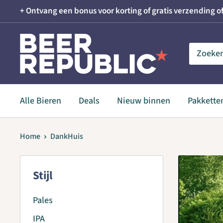
Skip
+ Ontvang een bonus voor korting of gratis verzending of
to
content
Beer
Republic
Alle Bieren
Deals
Nieuw binnen
Pakkette
Home
DankHuis
Stijl
Pales
IPA