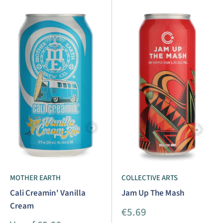
MOTHER EARTH
COLLECTIVE ARTS
Cali Creamin' Vanilla
Jam Up The Mash
Cream
Aanbiedingsprijs
€5.69