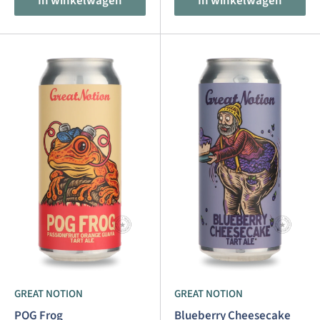
In winkelwagen
In winkelwagen
GREAT NOTION
GREAT NOTION
POG Frog
Blueberry Cheesecake