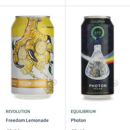
REVOLUTION
EQUILIBRIUM
Freedom Lemonade
Photon