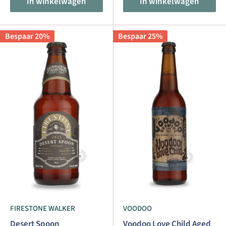
In winkelwagen
In winkelwagen
Bespaar 20%
Bespaar 25%
FIRESTONE WALKER
VOODOO
Desert Spoon
Voodoo Love Child Aged