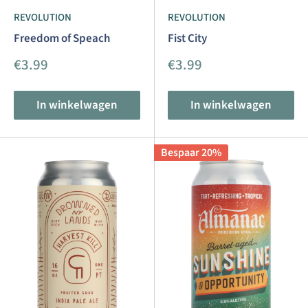
REVOLUTION
REVOLUTION
Freedom of Speach
Fist City
Aanbiedingsprijs
Aanbiedingsprijs
€3.99
€3.99
In winkelwagen
In winkelwagen
Bespaar 20%