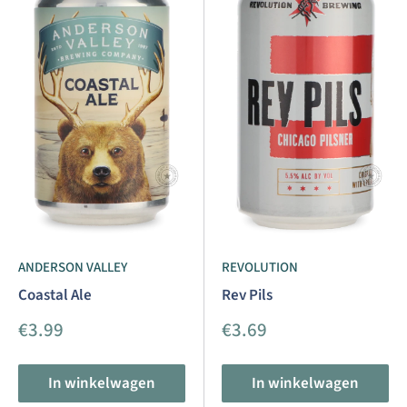
ANDERSON VALLEY
REVOLUTION
Coastal Ale
Rev Pils
Aanbiedingsprijs
Aanbiedingsprijs
€3.99
€3.69
In winkelwagen
In winkelwagen