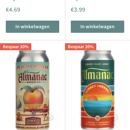
Aanbiedingsprijs
Aanbiedingsprijs
€4.69
€3.99
In winkelwagen
In winkelwagen
Bespaar 20%
Bespaar 20%