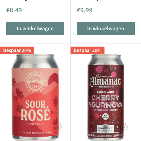
Aanbiedingsprijs
Aanbiedingsprijs
€8.49
€9.99
In winkelwagen
In winkelwagen
Bespaar 20%
Bespaar 20%