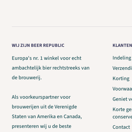
WIJ ZIJN BEER REPUBLIC
KLANTEN
Indelin
Europa's nr. 1 winkel voor echt
ambachtelijk bier rechtstreeks van
Verzend
de brouwerij.
Korting
Voorwaa
Als voorkeurspartner voor
Geniet 
brouwerijen uit de Verenigde
Korte g
Staten van Amerika en Canada,
conserv
presenteren wij u de beste
Contact