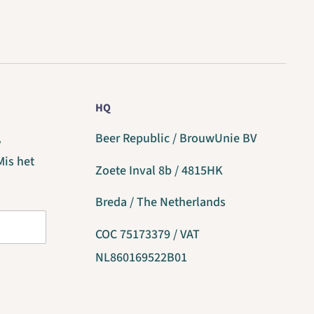
HQ
,
Beer Republic / BrouwUnie BV
Mis het
Zoete Inval 8b / 4815HK
Breda / The Netherlands
COC 75173379 / VAT
NL860169522B01