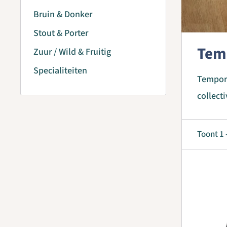
Bruin & Donker
Stout & Porter
Tem
Zuur / Wild & Fruitig
Specialiteiten
Tempora
collect
Toont 1 