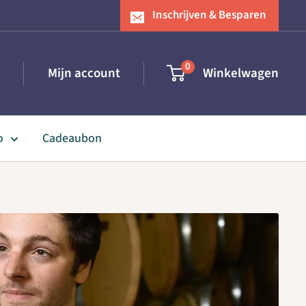
Inschrijven & Besparen
0
Mijn account
Winkelwagen
o
Cadeaubon