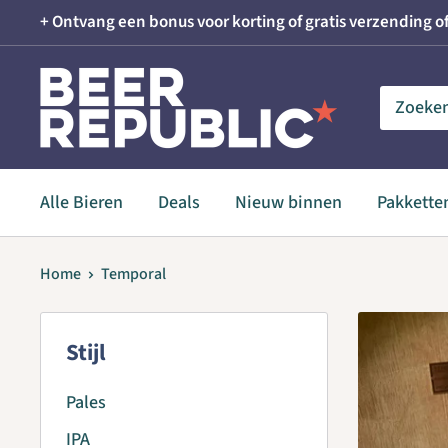
Skip
+ Ontvang een bonus voor korting of gratis verzending of
to
content
Beer
Republic
Alle Bieren
Deals
Nieuw binnen
Pakkette
Home
Temporal
Stijl
Pales
IPA