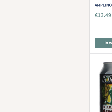
AMPLINO
Aanbie
€13.49
In 