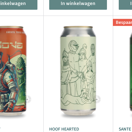
winkelwagen
In winkelwagen
Bespaa
Y
HOOF HEARTED
SANTE 