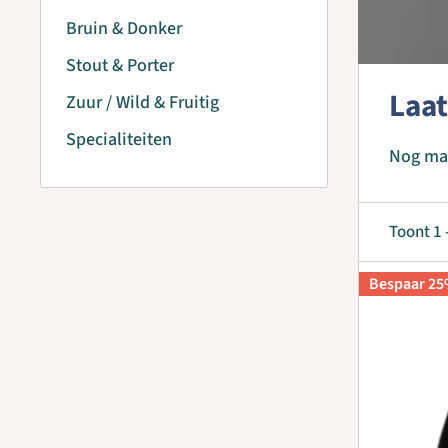
Bruin & Donker
Stout & Porter
Laat
Zuur / Wild & Fruitig
Specialiteiten
Nog maa
Toont 1 
Bespaar 2