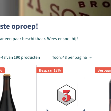
ste oproep!
r een paar beschikbaar. Wees er snel bij!
- 48 van 190 producten
Toon: 48 per pagina
5%
Bespaar 13%
Bespaa