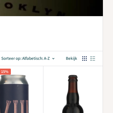
Sorteer op: Alfabetisch: A-Z
Bekijk
r 15%