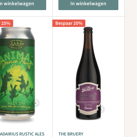
In winkelwagen
In winkelwagen
r 25%
Bespaar 20%
ADAIRIUS RUSTIC ALES
THE BRUERY