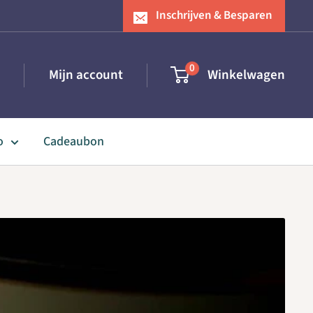
Inschrijven & Besparen
0
Mijn account
Winkelwagen
o
Cadeaubon