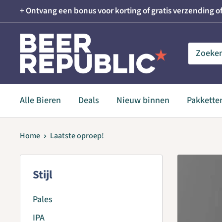
Skip
+ Ontvang een bonus voor korting of gratis verzending of
to
content
Beer
Republic
Alle Bieren
Deals
Nieuw binnen
Pakkette
Home
Laatste oproep!
Stijl
Pales
IPA