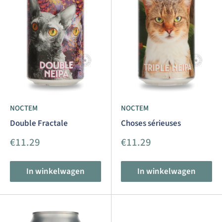
NOCTEM
NOCTEM
Double Fractale
Choses sérieuses
Aanbiedingsprijs
Aanbiedingsprijs
€11.29
€11.29
In winkelwagen
In winkelwagen