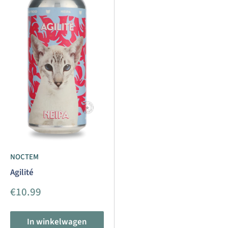
NOCTEM
Agilité
Aanbiedingsprijs
€10.99
In winkelwagen