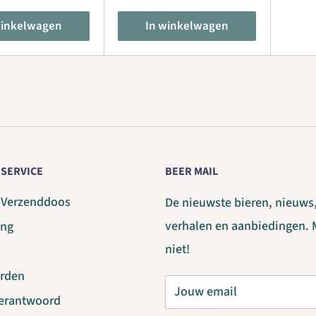
winkelwagen
In winkelwagen
SERVICE
BEER MAIL
g Verzenddoos
De nieuwste bieren, nieuws
verhalen en aanbiedingen. 
ing
niet!
rden
Jouw email
verantwoord