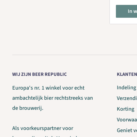
In 
WIJ ZIJN BEER REPUBLIC
KLANTEN
Indelin
Europa's nr. 1 winkel voor echt
ambachtelijk bier rechtstreeks van
Verzend
de brouwerij.
Korting
Voorwaa
Als voorkeurspartner voor
Geniet 