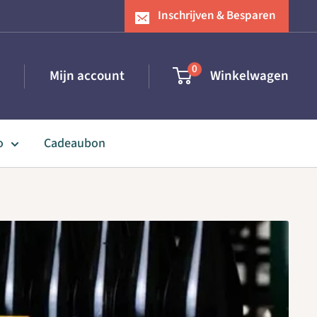
Inschrijven & Besparen
0
Mijn account
Winkelwagen
o
Cadeaubon