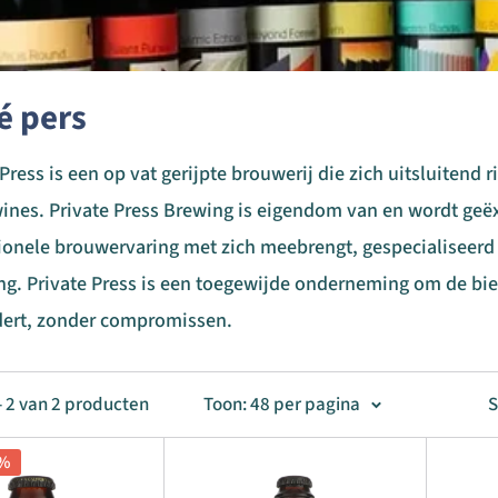
é pers
 Press is een op vat gerijpte brouwerij die zich uitsluitend
ines. Private Press Brewing is eigendom van en wordt geëxp
ionele brouwervaring met zich meebrengt, gespecialiseerd 
ing. Private Press is een toegewijde onderneming om de bie
ert, zonder compromissen.
- 2 van 2 producten
Toon: 48 per pagina
S
5%