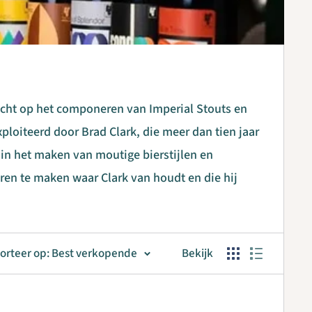
 richt op het componeren van Imperial Stouts en
loiteerd door Brad Clark, die meer dan tien jaar
in het maken van moutige bierstijlen en
ren te maken waar Clark van houdt en die hij
orteer op: Best verkopende
Bekijk