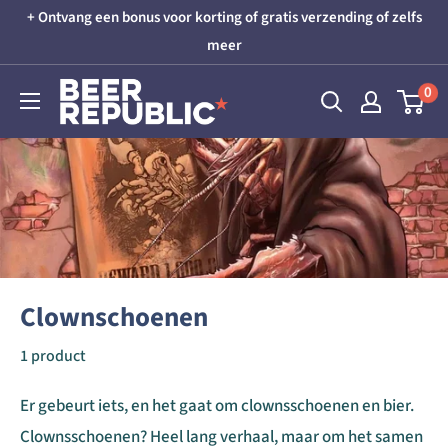
Skip
+ Ontvang een bonus voor korting of gratis verzending of zelfs
to
meer
content
Beer
0
Republic
Clownschoenen
1 product
Er gebeurt iets, en het gaat om clownsschoenen en bier.
Clownsschoenen? Heel lang verhaal, maar om het samen